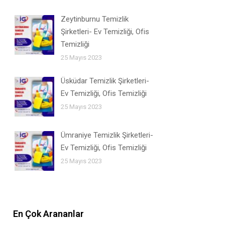
Zeytinburnu Temizlik
Şirketleri- Ev Temizliği, Ofis
Temizliği
25 Mayıs 2023
Üsküdar Temizlik Şirketleri-
Ev Temizliği, Ofis Temizliği
25 Mayıs 2023
Ümraniye Temizlik Şirketleri-
Ev Temizliği, Ofis Temizliği
25 Mayıs 2023
En Çok Arananlar