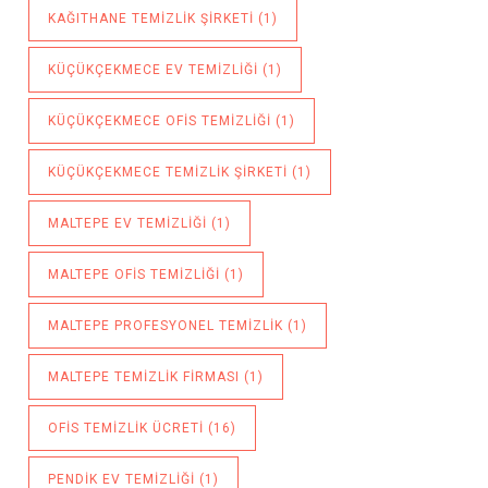
KAĞITHANE TEMIZLIK ŞIRKETI
(1)
KÜÇÜKÇEKMECE EV TEMIZLIĞI
(1)
KÜÇÜKÇEKMECE OFIS TEMIZLIĞI
(1)
KÜÇÜKÇEKMECE TEMIZLIK ŞIRKETI
(1)
MALTEPE EV TEMIZLIĞI
(1)
MALTEPE OFIS TEMIZLIĞI
(1)
MALTEPE PROFESYONEL TEMIZLIK
(1)
MALTEPE TEMIZLIK FIRMASI
(1)
OFIS TEMIZLIK ÜCRETI
(16)
PENDIK EV TEMIZLIĞI
(1)