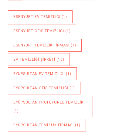
ESENYURT EV TEMIZLIĞI
(1)
ESENYURT OFIS TEMIZLIĞI
(1)
ESENYURT TEMIZLIK FIRMASI
(1)
EV TEMIZLIĞI ŞIRKETI
(16)
EYÜPSULTAN EV TEMIZLIĞI
(1)
EYÜPSULTAN OFIS TEMIZLIĞI
(1)
EYÜPSULTAN PROFEYONEL TEMIZLIK
(1)
EYÜPSULTAN TEMIZLIK FIRMASI
(1)