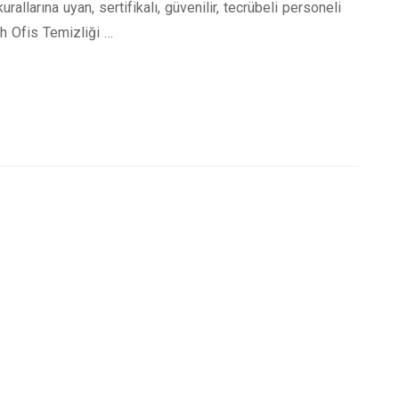
allarına uyan, sertifikalı, güvenilir, tecrübeli personeli
h Ofis Temizliği …