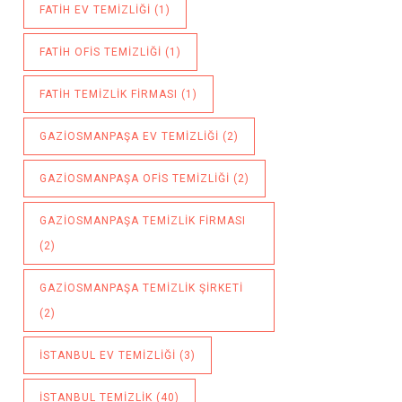
FATIH EV TEMIZLIĞI
(1)
FATIH OFIS TEMIZLIĞI
(1)
FATIH TEMIZLIK FIRMASI
(1)
GAZIOSMANPAŞA EV TEMIZLIĞI
(2)
GAZIOSMANPAŞA OFIS TEMIZLIĞI
(2)
GAZIOSMANPAŞA TEMIZLIK FIRMASI
(2)
GAZIOSMANPAŞA TEMIZLIK ŞIRKETI
(2)
ISTANBUL EV TEMIZLIĞI
(3)
ISTANBUL TEMIZLIK
(40)