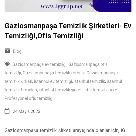
Gaziosmanpaşa Temizlik Şirketleri- Ev
Temizliği,Ofis Temizliği
Blog
Gaziosmanpaşa ev temizliği
,
Gaziosmanpaşa ofis
temizliği
,
Gaziosmanpaşa temizlik firması
,
Gaziosmanpaşa
temizlik şirketi
,
istanbul ev temizliği
,
istanbul temizlik
,
istanbul
temizlik firmaları
,
istanbul temizlik şirketi
,
ofis temizlik ücreti
,
Profesyonel ofis temizliği
24 Mayıs 2023
Gaziosmanpaşa temizlik şirketi arayışında olanlar için, İG