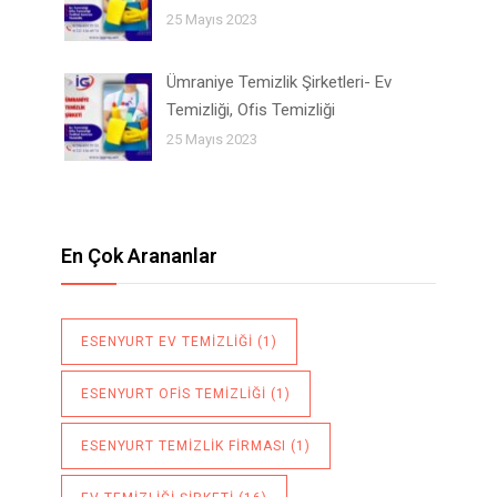
25 Mayıs 2023
Ümraniye Temizlik Şirketleri- Ev
Temizliği, Ofis Temizliği
25 Mayıs 2023
En Çok Arananlar
ESENYURT EV TEMIZLIĞI
(1)
ESENYURT OFIS TEMIZLIĞI
(1)
ESENYURT TEMIZLIK FIRMASI
(1)