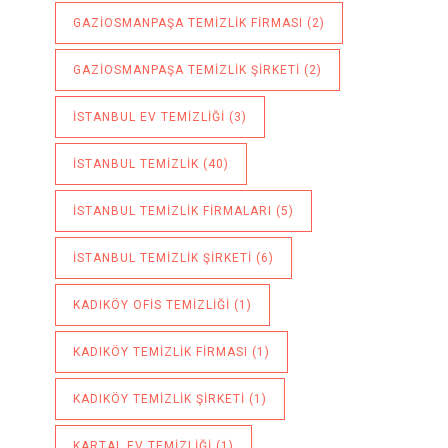
GAZIOSMANPAŞA TEMIZLIK FIRMASI
(2)
GAZIOSMANPAŞA TEMIZLIK ŞIRKETI
(2)
ISTANBUL EV TEMIZLIĞI
(3)
ISTANBUL TEMIZLIK
(40)
ISTANBUL TEMIZLIK FIRMALARI
(5)
ISTANBUL TEMIZLIK ŞIRKETI
(6)
KADIKÖY OFIS TEMIZLIĞI
(1)
KADIKÖY TEMIZLIK FIRMASI
(1)
KADIKÖY TEMIZLIK ŞIRKETI
(1)
KARTAL EV TEMIZLIĞI
(1)