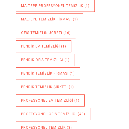
MALTEPE PROFESYONEL TEMIZLIK
(1)
MALTEPE TEMIZLIK FIRMASI
(1)
OFIS TEMIZLIK ÜCRETI
(16)
PENDIK EV TEMIZLIĞI
(1)
PENDIK OFIS TEMIZLIĞI
(1)
PENDIK TEMIZLIK FIRMASI
(1)
PENDIK TEMIZLIK ŞIRKETI
(1)
PROFESYONEL EV TEMIZLIĞI
(1)
PROFESYONEL OFIS TEMIZLIĞI
(40)
PROFESYONEL TEMIZLIK
(3)