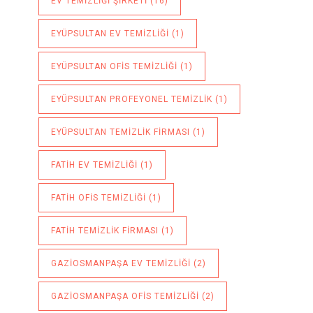
EV TEMIZLIĞI ŞIRKETI
(16)
EYÜPSULTAN EV TEMIZLIĞI
(1)
EYÜPSULTAN OFIS TEMIZLIĞI
(1)
EYÜPSULTAN PROFEYONEL TEMIZLIK
(1)
EYÜPSULTAN TEMIZLIK FIRMASI
(1)
FATIH EV TEMIZLIĞI
(1)
FATIH OFIS TEMIZLIĞI
(1)
FATIH TEMIZLIK FIRMASI
(1)
GAZIOSMANPAŞA EV TEMIZLIĞI
(2)
GAZIOSMANPAŞA OFIS TEMIZLIĞI
(2)