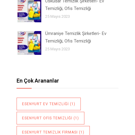
Üsküdar Temizlik Şirketleri- Ev
Temizliği, Ofis Temizliği
25 Mayıs 2023
Ümraniye Temizlik Şirketleri- Ev
Temizliği, Ofis Temizliği
25 Mayıs 2023
En Çok Arananlar
ESENYURT EV TEMIZLIĞI
(1)
ESENYURT OFIS TEMIZLIĞI
(1)
ESENYURT TEMIZLIK FIRMASI
(1)