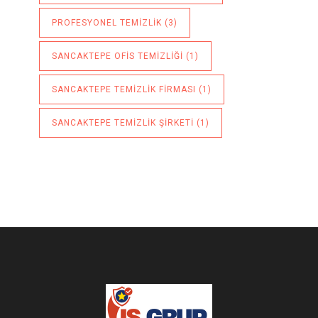
PROFESYONEL TEMIZLIK
(3)
SANCAKTEPE OFIS TEMIZLIĞI
(1)
SANCAKTEPE TEMIZLIK FIRMASI
(1)
SANCAKTEPE TEMIZLIK ŞIRKETI
(1)