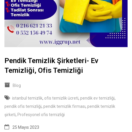
Pendik Temizlik Şirketleri- Ev
Temizliği, Ofis Temizliği
Blog
istanbul temizlik
,
ofis temizlik ücreti
,
pendik ev temizliği
,
pendik ofis temizliği
,
pendik temizlik firması
,
pendik temizlik
şirketi
,
Profesyonel ofis temizliği
25 Mayıs 2023