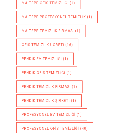
MALTEPE OFIS TEMIZLIĞI
(1)
MALTEPE PROFESYONEL TEMIZLIK
(1)
MALTEPE TEMIZLIK FIRMASI
(1)
OFIS TEMIZLIK ÜCRETI
(16)
PENDIK EV TEMIZLIĞI
(1)
PENDIK OFIS TEMIZLIĞI
(1)
PENDIK TEMIZLIK FIRMASI
(1)
PENDIK TEMIZLIK ŞIRKETI
(1)
PROFESYONEL EV TEMIZLIĞI
(1)
PROFESYONEL OFIS TEMIZLIĞI
(40)