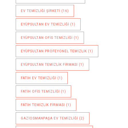
EV TEMIZLIĞI ŞIRKETI
(16)
EYÜPSULTAN EV TEMIZLIĞI
(1)
EYÜPSULTAN OFIS TEMIZLIĞI
(1)
EYÜPSULTAN PROFEYONEL TEMIZLIK
(1)
EYÜPSULTAN TEMIZLIK FIRMASI
(1)
FATIH EV TEMIZLIĞI
(1)
FATIH OFIS TEMIZLIĞI
(1)
FATIH TEMIZLIK FIRMASI
(1)
GAZIOSMANPAŞA EV TEMIZLIĞI
(2)