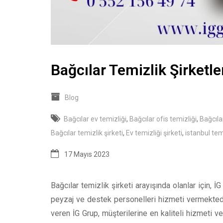
Bağcılar Temizlik Şirketle
Blog
Bağcılar ev temizliği
,
Bağcılar ofis temizliği
,
Bağcıla
Bağcılar temizlik şirketi
,
Ev temizliği şirketi
,
istanbul tem
17 Mayıs 2023
Bağcılar temizlik şirketi arayışında olanlar için, İ
peyzaj ve destek personelleri hizmeti vermekte
veren İG Grup, müşterilerine en kaliteli hizmeti ve