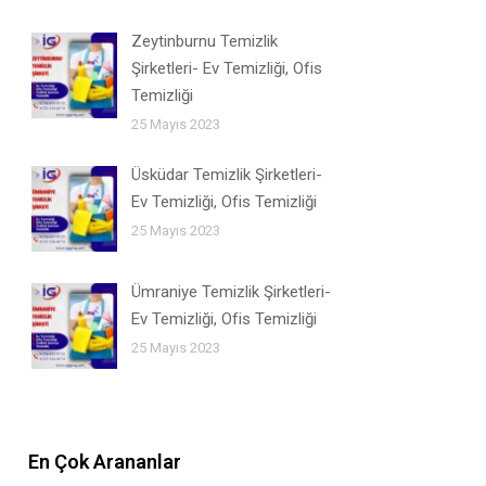
Zeytinburnu Temizlik
Şirketleri- Ev Temizliği, Ofis
Temizliği
25 Mayıs 2023
Üsküdar Temizlik Şirketleri-
Ev Temizliği, Ofis Temizliği
25 Mayıs 2023
Ümraniye Temizlik Şirketleri-
Ev Temizliği, Ofis Temizliği
25 Mayıs 2023
En Çok Arananlar