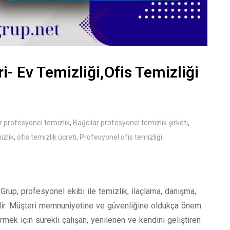
ri- Ev Temizliği,Ofis Temizliği
r profesyonel temizlik
,
Bağcılar profesyonel temizlik şirketi
,
izlik
,
ofis temizlik ücreti
,
Profesyonel ofis temizliği
G Grup, profesyonel ekibi ile temizlik, ilaçlama, danışma,
dir. Müşteri memnuniyetine ve güvenliğine oldukça önem
rmek için sürekli çalışan, yenilenen ve kendini geliştiren