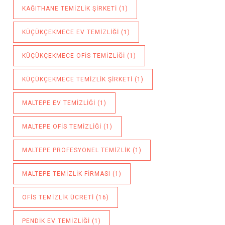
KAĞITHANE TEMIZLIK ŞIRKETI
(1)
KÜÇÜKÇEKMECE EV TEMIZLIĞI
(1)
KÜÇÜKÇEKMECE OFIS TEMIZLIĞI
(1)
KÜÇÜKÇEKMECE TEMIZLIK ŞIRKETI
(1)
MALTEPE EV TEMIZLIĞI
(1)
MALTEPE OFIS TEMIZLIĞI
(1)
MALTEPE PROFESYONEL TEMIZLIK
(1)
MALTEPE TEMIZLIK FIRMASI
(1)
OFIS TEMIZLIK ÜCRETI
(16)
PENDIK EV TEMIZLIĞI
(1)