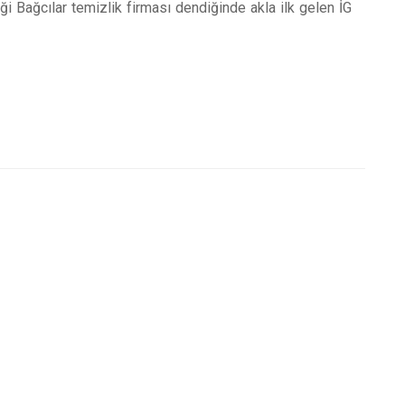
iği Bağcılar temizlik firması dendiğinde akla ilk gelen İG