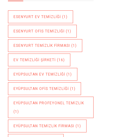
ESENYURT EV TEMIZLIĞI
(1)
ESENYURT OFIS TEMIZLIĞI
(1)
ESENYURT TEMIZLIK FIRMASI
(1)
EV TEMIZLIĞI ŞIRKETI
(16)
EYÜPSULTAN EV TEMIZLIĞI
(1)
EYÜPSULTAN OFIS TEMIZLIĞI
(1)
EYÜPSULTAN PROFEYONEL TEMIZLIK
(1)
EYÜPSULTAN TEMIZLIK FIRMASI
(1)