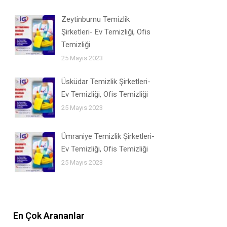
Zeytinburnu Temizlik
Şirketleri- Ev Temizliği, Ofis
Temizliği
25 Mayıs 2023
Üsküdar Temizlik Şirketleri-
Ev Temizliği, Ofis Temizliği
25 Mayıs 2023
Ümraniye Temizlik Şirketleri-
Ev Temizliği, Ofis Temizliği
25 Mayıs 2023
En Çok Arananlar