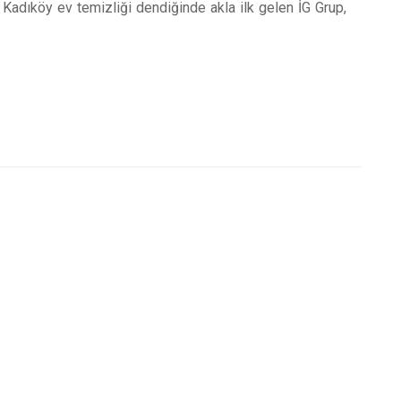
 Kadıköy ev temizliği dendiğinde akla ilk gelen İG Grup,