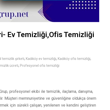
i- Ev Temizliği,Ofis Temizliği
l temizlik şirketi
,
Kadıköy ev temizliği
,
Kadıköy ofis temizliği
,
mizlik ücreti
,
Profesyonel ofis temizliği
 Grup, profesyonel ekibi ile temizlik, ilaçlama, danışma,
dir. Müşteri memnuniyetine ve güvenliğine oldukça önem
rmek için sürekli çalışan, yenilenen ve kendini geliştiren