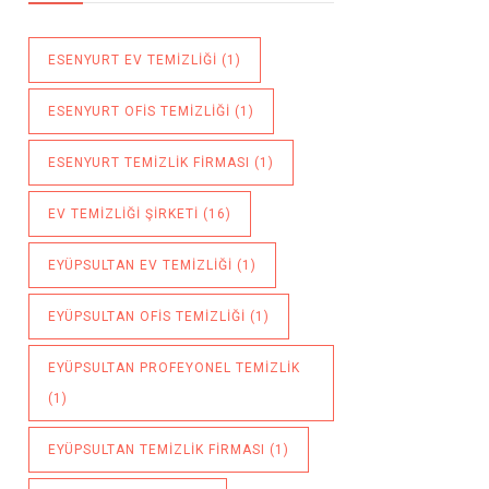
ESENYURT EV TEMIZLIĞI
(1)
ESENYURT OFIS TEMIZLIĞI
(1)
ESENYURT TEMIZLIK FIRMASI
(1)
EV TEMIZLIĞI ŞIRKETI
(16)
EYÜPSULTAN EV TEMIZLIĞI
(1)
EYÜPSULTAN OFIS TEMIZLIĞI
(1)
EYÜPSULTAN PROFEYONEL TEMIZLIK
(1)
EYÜPSULTAN TEMIZLIK FIRMASI
(1)