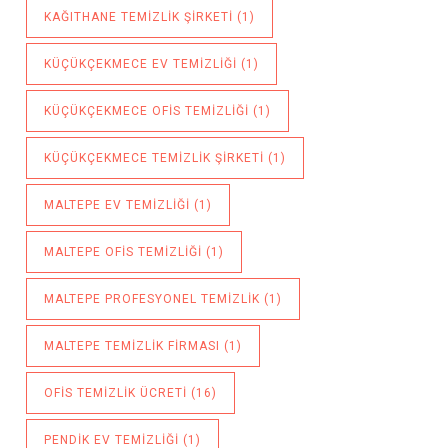
KAĞITHANE TEMIZLIK ŞIRKETI
(1)
KÜÇÜKÇEKMECE EV TEMIZLIĞI
(1)
KÜÇÜKÇEKMECE OFIS TEMIZLIĞI
(1)
KÜÇÜKÇEKMECE TEMIZLIK ŞIRKETI
(1)
MALTEPE EV TEMIZLIĞI
(1)
MALTEPE OFIS TEMIZLIĞI
(1)
MALTEPE PROFESYONEL TEMIZLIK
(1)
MALTEPE TEMIZLIK FIRMASI
(1)
OFIS TEMIZLIK ÜCRETI
(16)
PENDIK EV TEMIZLIĞI
(1)