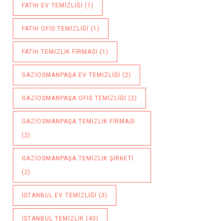
FATIH EV TEMIZLIĞI
(1)
FATIH OFIS TEMIZLIĞI
(1)
FATIH TEMIZLIK FIRMASI
(1)
GAZIOSMANPAŞA EV TEMIZLIĞI
(2)
GAZIOSMANPAŞA OFIS TEMIZLIĞI
(2)
GAZIOSMANPAŞA TEMIZLIK FIRMASI
(2)
GAZIOSMANPAŞA TEMIZLIK ŞIRKETI
(2)
ISTANBUL EV TEMIZLIĞI
(3)
ISTANBUL TEMIZLIK
(40)