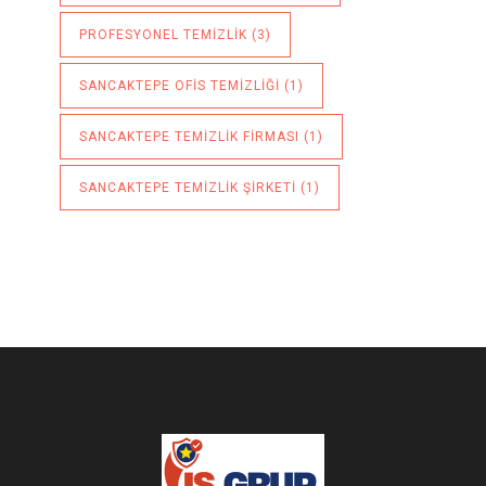
PROFESYONEL TEMIZLIK
(3)
SANCAKTEPE OFIS TEMIZLIĞI
(1)
SANCAKTEPE TEMIZLIK FIRMASI
(1)
SANCAKTEPE TEMIZLIK ŞIRKETI
(1)