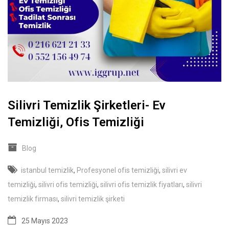
Silivri Temizlik Şirketleri- Ev
Temizliği, Ofis Temizliği
Blog
istanbul temizlik
,
Profesyonel ofis temizliği
,
silivri ev
temizliği
,
silivri ofis temizliği
,
silivri ofis temizlik fiyatları
,
silivri
temizlik firması
,
silivri temizlik şirketi
25 Mayıs 2023