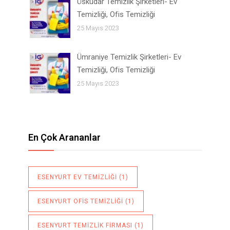
Üsküdar Temizlik Şirketleri- Ev
Temizliği, Ofis Temizliği
25 Mayıs 2023
Ümraniye Temizlik Şirketleri- Ev
Temizliği, Ofis Temizliği
25 Mayıs 2023
En Çok Arananlar
ESENYURT EV TEMIZLIĞI
(1)
ESENYURT OFIS TEMIZLIĞI
(1)
ESENYURT TEMIZLIK FIRMASI
(1)