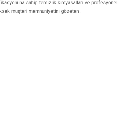
tifikasyonuna sahip temizlik kimyasalları ve profesyonel
Yüksek müşteri memnuniyetini gözeten …