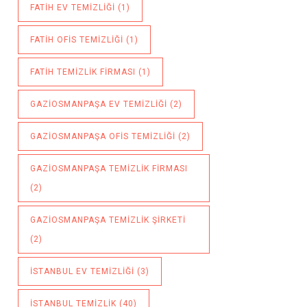
FATIH EV TEMIZLIĞI
(1)
FATIH OFIS TEMIZLIĞI
(1)
FATIH TEMIZLIK FIRMASI
(1)
GAZIOSMANPAŞA EV TEMIZLIĞI
(2)
GAZIOSMANPAŞA OFIS TEMIZLIĞI
(2)
GAZIOSMANPAŞA TEMIZLIK FIRMASI
(2)
GAZIOSMANPAŞA TEMIZLIK ŞIRKETI
(2)
ISTANBUL EV TEMIZLIĞI
(3)
ISTANBUL TEMIZLIK
(40)