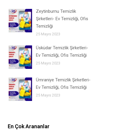
Zeytinburnu Temizlik
Şirketleri- Ev Temizliği, Ofis
Temizliği
25 Mayıs 2023
Üsküdar Temizlik Şirketleri-
Ev Temizliği, Ofis Temizliği
25 Mayıs 2023
Ümraniye Temizlik Şirketleri-
Ev Temizliği, Ofis Temizliği
25 Mayıs 2023
En Çok Arananlar