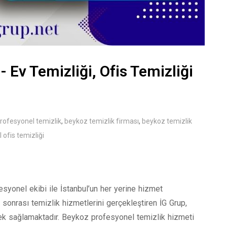
- Ev Temizliği, Ofis Temizliği
rofesyonel temizlik
,
beykoz temizlik firması
,
beykoz temizlik
 ofis temizliği
esyonel ekibi ile İstanbul’un her yerine hizmet
t sonrası temizlik hizmetlerini gerçekleştiren İG Grup,
tek sağlamaktadır. Beykoz profesyonel temizlik hizmeti