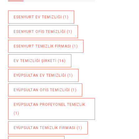
ESENYURT EV TEMIZLIĞI
(1)
ESENYURT OFIS TEMIZLIĞI
(1)
ESENYURT TEMIZLIK FIRMASI
(1)
EV TEMIZLIĞI ŞIRKETI
(16)
EYÜPSULTAN EV TEMIZLIĞI
(1)
EYÜPSULTAN OFIS TEMIZLIĞI
(1)
EYÜPSULTAN PROFEYONEL TEMIZLIK
(1)
EYÜPSULTAN TEMIZLIK FIRMASI
(1)