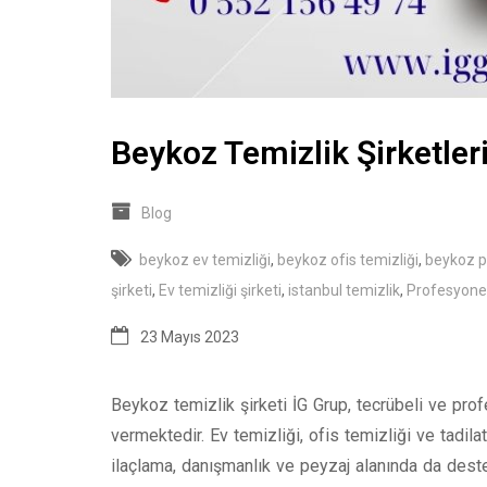
Beykoz Temizlik Şirketleri
Blog
beykoz ev temizliği
,
beykoz ofis temizliği
,
beykoz p
şirketi
,
Ev temizliği şirketi
,
istanbul temizlik
,
Profesyonel
23 Mayıs 2023
Beykoz temizlik şirketi İG Grup, tecrübeli ve prof
vermektedir. Ev temizliği, ofis temizliği ve tadila
ilaçlama, danışmanlık ve peyzaj alanında da des