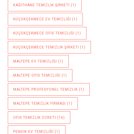
KAĞITHANE TEMIZLIK ŞIRKETI
(1)
KÜÇÜKÇEKMECE EV TEMIZLIĞI
(1)
KÜÇÜKÇEKMECE OFIS TEMIZLIĞI
(1)
KÜÇÜKÇEKMECE TEMIZLIK ŞIRKETI
(1)
MALTEPE EV TEMIZLIĞI
(1)
MALTEPE OFIS TEMIZLIĞI
(1)
MALTEPE PROFESYONEL TEMIZLIK
(1)
MALTEPE TEMIZLIK FIRMASI
(1)
OFIS TEMIZLIK ÜCRETI
(16)
PENDIK EV TEMIZLIĞI
(1)