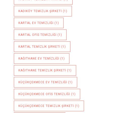
KADIKÖY TEMIZLIK ŞIRKETI
(1)
KARTAL EV TEMIZLIĞI
(1)
KARTAL OFIS TEMIZLIĞI
(1)
KARTAL TEMIZLIK ŞIRKETI
(1)
KAĞITHANE EV TEMIZLIĞI
(1)
KAĞITHANE TEMIZLIK ŞIRKETI
(1)
KÜÇÜKÇEKMECE EV TEMIZLIĞI
(1)
KÜÇÜKÇEKMECE OFIS TEMIZLIĞI
(1)
KÜÇÜKÇEKMECE TEMIZLIK ŞIRKETI
(1)