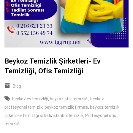
Beykoz Temizlik Şirketleri- Ev
Temizliği, Ofis Temizliği
Blog
beykoz ev temizliği
,
beykoz ofis temizliği
,
beykoz
profesyonel temizlik
,
beykoz temizlik firması
,
beykoz temizlik
şirketi
,
Ev temizliği şirketi
,
istanbul temizlik
,
Profesyonel ofis
temizliği