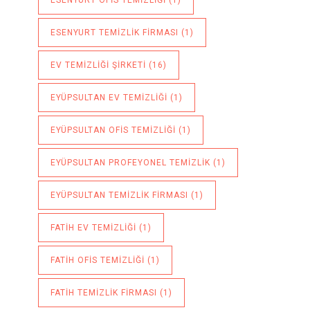
ESENYURT OFIS TEMIZLIĞI
(1)
ESENYURT TEMIZLIK FIRMASI
(1)
EV TEMIZLIĞI ŞIRKETI
(16)
EYÜPSULTAN EV TEMIZLIĞI
(1)
EYÜPSULTAN OFIS TEMIZLIĞI
(1)
EYÜPSULTAN PROFEYONEL TEMIZLIK
(1)
EYÜPSULTAN TEMIZLIK FIRMASI
(1)
FATIH EV TEMIZLIĞI
(1)
FATIH OFIS TEMIZLIĞI
(1)
FATIH TEMIZLIK FIRMASI
(1)