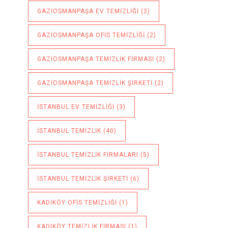
GAZIOSMANPAŞA EV TEMIZLIĞI
(2)
GAZIOSMANPAŞA OFIS TEMIZLIĞI
(2)
GAZIOSMANPAŞA TEMIZLIK FIRMASI
(2)
GAZIOSMANPAŞA TEMIZLIK ŞIRKETI
(2)
ISTANBUL EV TEMIZLIĞI
(3)
ISTANBUL TEMIZLIK
(40)
ISTANBUL TEMIZLIK FIRMALARI
(5)
ISTANBUL TEMIZLIK ŞIRKETI
(6)
KADIKÖY OFIS TEMIZLIĞI
(1)
KADIKÖY TEMIZLIK FIRMASI
(1)